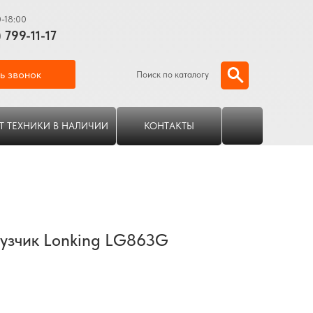
0-18:00
) 799-11-17
ь звонок
Поиск по каталогу
Т ТЕХНИКИ В НАЛИЧИИ
КОНТАКТЫ
узчик Lonking LG863G