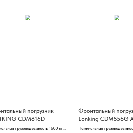
нтальный погрузчик
Фронтальный погру
NKING CDM816D
Lonking CDM856G 
альная грузоподъемность 1600 кг,
Номинальная грузоподъемнос