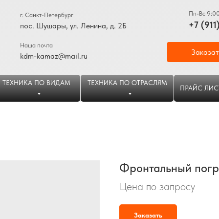
Пн-Вс 9:0
г. Санкт-Петербург
+7 (911
пос. Шушары, ул. Ленина, д. 2Б
Наша почта
Заказат
kdm-kamaz@mail.ru
ТЕХНИКА ПО ВИДАМ
ТЕХНИКА ПО ОТРАСЛЯМ
ПРАЙС ЛИС
Фронтальный погр
Цена по запросу
Заказать