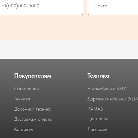
Покупателям
Техника
О компании
Автомобили с КМУ
Техника
Дорожные машины (КД
Дорожная техника
КАМАЗ
Цистерны
Доставка и оплата
Контакты
Лесовозы