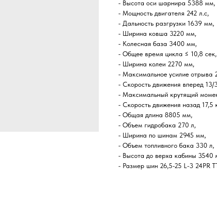
- Высота оси шарнира 5388 мм,
- Мощность двигателя 242 л.с,
- Дальность разгрузки 1639 мм,
- Ширина ковша 3220 мм,
- Колесная база 3400 мм,
- Общее время цикла ≤ 10,8 сек,
- Ширина колеи 2270 мм,
- Максимальное усилие отрыва 
- Скорость движения вперед 13/3
- Максимальный крутящий момен
- Скорость движения назад 17,5 к
- Общая длина 8805 мм,
- Объем гидробака 270 л,
- Ширина по шинам 2945 мм,
- Объем топливного бака 330 л,
- Высота до верха кабины 3540 
- Размер шин 26,5-25 L-3 24PR T