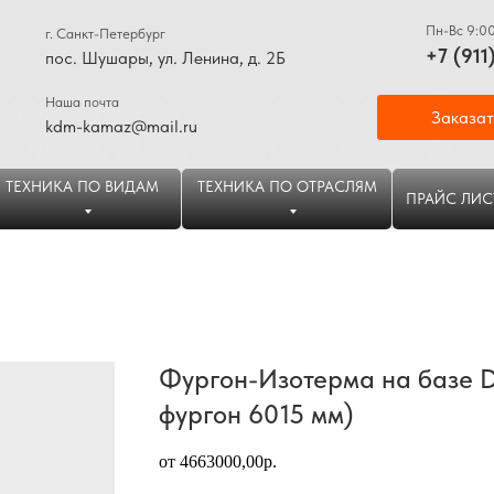
Пн-Вс 9:0
г. Санкт-Петербург
+7 (911
пос. Шушары, ул. Ленина, д. 2Б
Наша почта
Заказат
kdm-kamaz@mail.ru
ТЕХНИКА ПО ВИДАМ
ТЕХНИКА ПО ОТРАСЛЯМ
ПРАЙС ЛИС
Фургон-Изотерма на базе D
фургон 6015 мм)
от 4663000,00р.