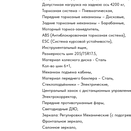
Допустимая нагрузка на заднюю ось 4200 кг,
Тормозная система – Пневматическая,
Передние тормозные механизмы – Дисковые,
Задние тормозные механизмы – Барабанные,
Моторный тормоз-замедлитель,
ABS (Антиблокировочная тормозная система),
ESC (Система курсовой устойчивости),
Инструментальный ящик,
Размерность шин 205/75R17.5,
Материал колесного диска - Сталь
Кол-во шин 6+1,
Механизм подъема кабины,
Материал переднего бампера – Сталь,
Стеклоподъёмники – Электрические,
Центральный замок с дистанционным управлени
Электрокорректор,
Передние противотуманные фары,
Светодиодные ДХО,
Зеркала: Регулировки Механические (с подогрев
Фронтальное зеркало,
Салонное зеркало,