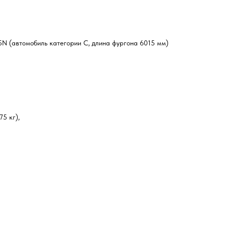
N (автомобиль категории С, длина фургона 6015 мм)
5 кг),