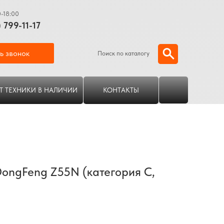
0-18:00
) 799-11-17
ь звонок
Поиск по каталогу
Т ТЕХНИКИ В НАЛИЧИИ
КОНТАКТЫ
ongFeng Z55N (категория C,