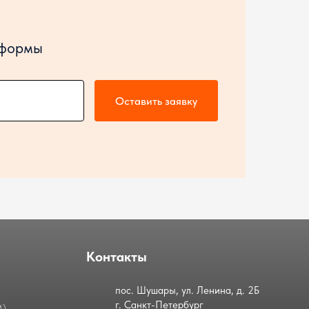
 формы
Оставить заявку
Контакты
пос. Шушары, ул. Ленина, д. 2Б
г. Санкт-Петербург