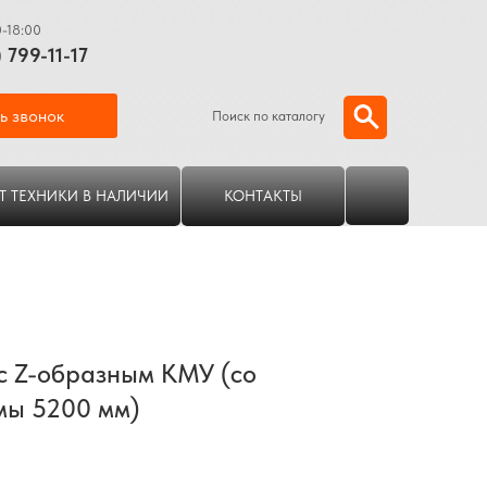
0-18:00
) 799-11-17
ь звонок
Поиск по каталогу
Т ТЕХНИКИ В НАЛИЧИИ
КОНТАКТЫ
с Z-образным КМУ (со
мы 5200 мм)