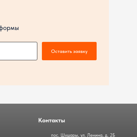
 формы
Оставить заявку
Контакты
пос. Шушары, ул. Ленина, д. 2Б