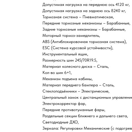
Допустимая нагрузка на переднюю ось 4120 кг,
Допустимая нагрузка на заднюю ось 8240 кг,
Тормозная система – Пневматическая,
Передние тормозные механизмы – Барабанные,
Задние тормозные механизмы – Барабанные,
Моторный тормоз-замедлитель,
ABS (Антиблокировочная тормозная система),
ESC (Система курсовой устойчивости),
Инструментальный ящик,
Размерность шин 245/70R19.5,
Материал колесного диска – Сталь,
Кол-во шин 6+1,
Механизм подъема кабины,
Материал переднего бампера – Сталь,
Стеклоподъёмники – Электрические,
Центральный замок с дистанционным управлени
Электрокорректор фар,
Передние противотуманные фары,
Раздельные секции ближнего и дальнего света,
Светодиодные ДХО,
Зеркала: Регулировки Механические (с подогрев