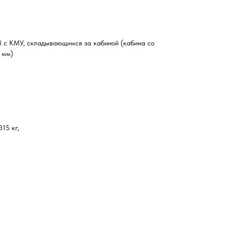
 с КМУ, складывающимся за кабиной (кабина со
 мм)
15 кг,