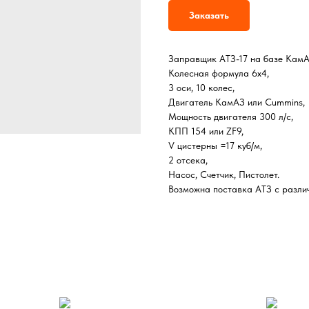
Заказать
Заправщик АТЗ-17 на базе КамА
Колесная формула 6х4,
3 оси, 10 колес,
Двигатель КамАЗ или Cummins,
Мощность двигателя 300 л/с,
КПП 154 или ZF9,
V цистерны =17 куб/м,
2 отсека,
Насос, Счетчик, Пистолет.
Возможна поставка АТЗ с разли