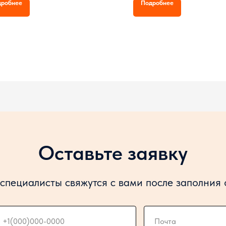
дробнее
Подробнее
ва
1 отсек, Насос, Счетчик, Пист
Оставьте заявку
специалисты свяжутся с вами после заполния