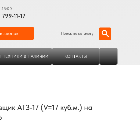
0-18:00
) 799-11-17
ь звонок
Поиск по каталогу
Т ТЕХНИКИ В НАЛИЧИИ
КОНТАКТЫ
щик АТЗ-17 (V=17 куб.м.) на
5