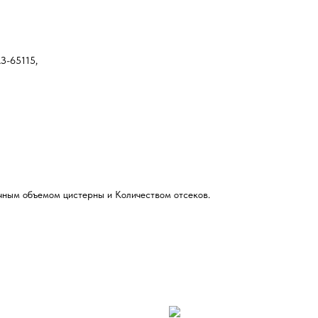
З-65115,
чным объемом цистерны и Количеством отсеков.