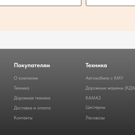
Покупателям
Техника
О компании
Автомобили с КМУ
Техника
Дорожные машины (КД
Дорожная техника
КАМАЗ
Цистерны
Доставка и оплата
Контакты
Лесовозы