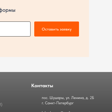
 формы
Оставить заявку
Контакты
пос. Шушары, ул. Ленина, д. 2Б
г. Санкт-Петербург
М)