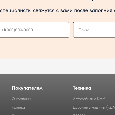
специалисты свяжутся с вами после заполния
Покупателям
Техника
О компании
Автомобили с КМУ
Техника
Дорожные машины (КД