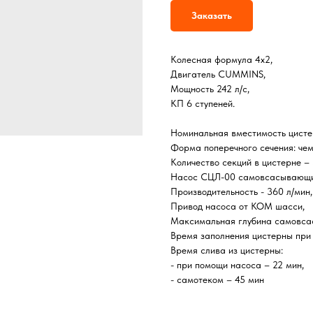
Заказать
Колесная формула 4х2,
Двигатель CUMMINS,
Мощность 242 л/с,
КП 6 ступеней.
Номинальная вместимость цисте
Форма поперечного сечения: чем
Количество секций в цистерне – 
Насос СЦЛ-00 cамовсасывающий
Производительность - 360 л/мин,
Привод насоса от КОМ шасси,
Максимальная глубина самовсас
Время заполнения цистерны при 
Время слива из цистерны:
- при помощи насоса – 22 мин,
- самотеком – 45 мин