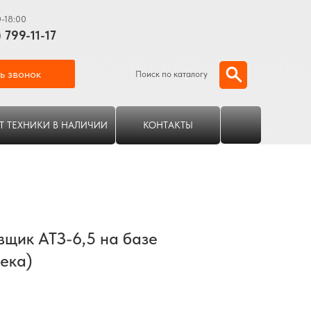
0-18:00
) 799-11-17
ь звонок
Поиск по каталогу
Т ТЕХНИКИ В НАЛИЧИИ
КОНТАКТЫ
щик АТЗ-6,5 на базе
ека)