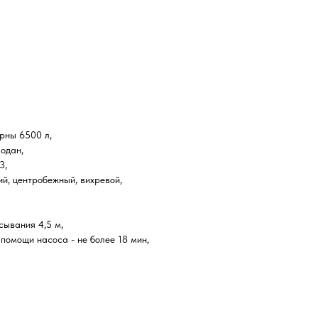
рны 6500 л,
одан,
3,
, центробежный, вихревой,
ывания 4,5 м,
помощи насоса - не более 18 мин,