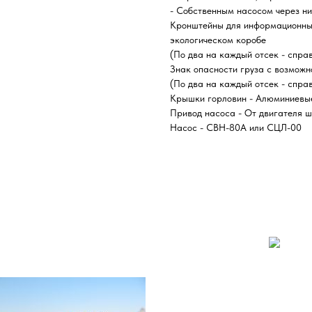
- Собственным насосом через ни
Кронштейны для информационных
экологическом коробе
(По два на каждый отсек - справ
Знак опасности груза с возможн
(По два на каждый отсек - справ
Крышки горловин - Алюминиевы
Привод насоса - От двигателя ш
Насос - СВН-80А или СЦЛ-00