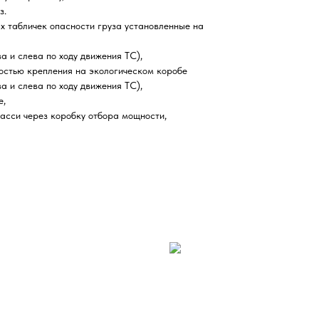
з.
 табличек опасности груза установленные на
а и слева по ходу движения ТС),
остью крепления на экологическом коробе
а и слева по ходу движения ТС),
е,
асси через коробку отбора мощности,