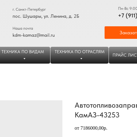
Пн-Вс 9:0
г. Санкт-Петербург
+7 (911
пос. Шушары, ул. Ленина, д. 2Б
Наша почта
Заказат
kdm-kamaz@mail.ru
ТЕХНИКА ПО ВИДАМ
ТЕХНИКА ПО ОТРАСЛЯМ
ПРАЙС ЛИС
Автотопливозапра
КамАЗ-43253
от 7186000,00р.