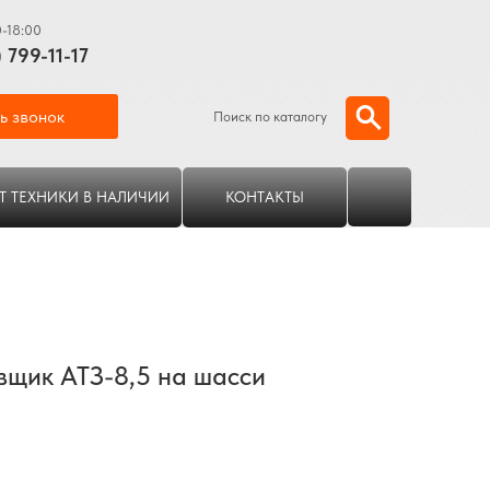
0-18:00
) 799-11-17
ь звонок
Поиск по каталогу
Т ТЕХНИКИ В НАЛИЧИИ
КОНТАКТЫ
вщик АТЗ-8,5 на шасси